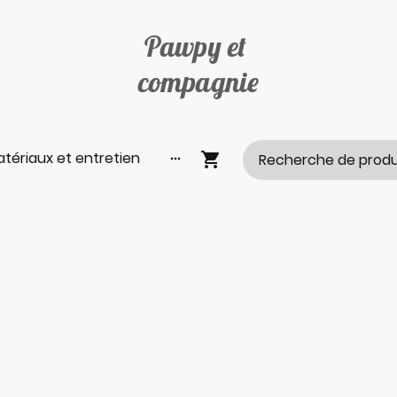
Pawpy et
compagnie
tériaux et entretien