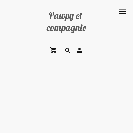
Pawpy et
compagnie