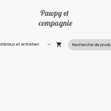
Pawpy et
compagnie
tériaux et entretien