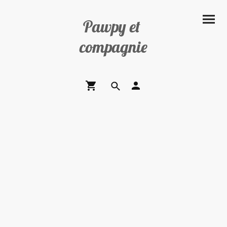
Pawpy et
compagnie