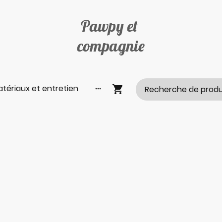
Pawpy et
compagnie
tériaux et entretien