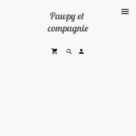
Pawpy et
compagnie