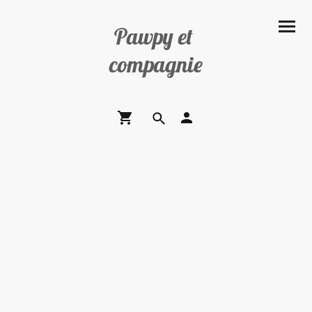
Pawpy et
compagnie