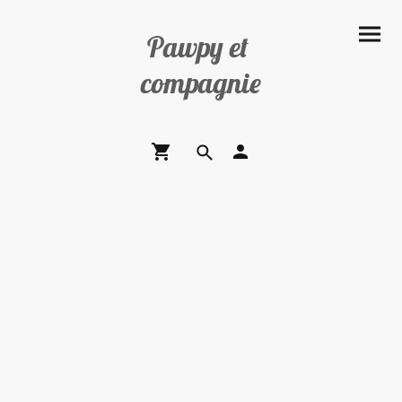
Pawpy et
compagnie