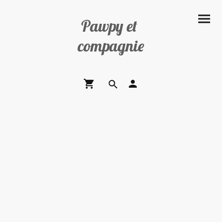
Pawpy et
compagnie