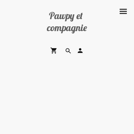
Pawpy et
compagnie