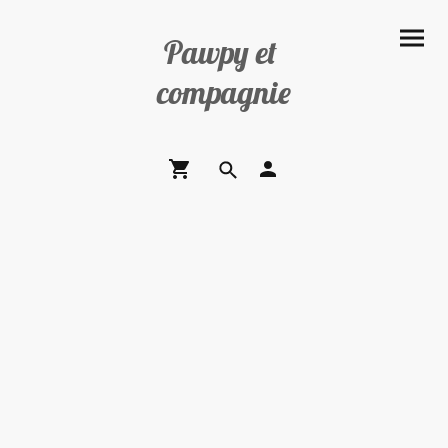
Pawpy et
compagnie