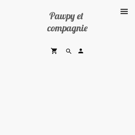
Pawpy et
compagnie